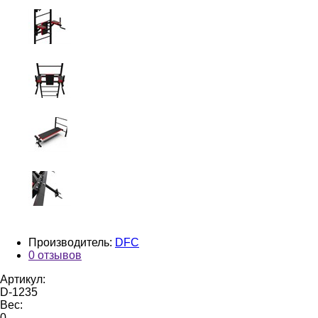
Производитель:
DFC
0 отзывов
Артикул:
D-1235
Вес:
0