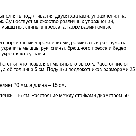
выполнять подтягивания двумя хватами, упражнения на
ок. Существует множество различных упражнений,
мышц ног, спины и пресса, а также разминочные
и спортивными упражнениями, разминать и разгружать
 укрепить мышцы рук, спины, брюшного пресса и бедер.
 укрепляют суставы.
тенки, что позволяет менять его высоту. Расстояние от
см, а её толщина 5 см. Подушки подлокотников размерами 25
ляет 70 мм, а длина – 15 см.
стенки - 16 см. Расстояние между стойками диаметром 50