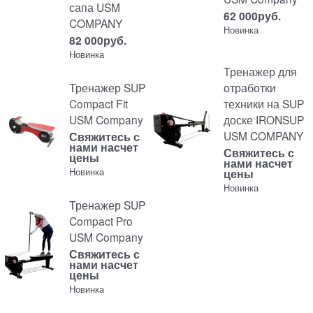
сапа USM
62 000
руб.
COMPANY
Новинка
82 000
руб.
Новинка
Тренажер для
Тренажер SUP
отработки
Compact Fit
техники на SUP
USM Company
доске IRONSUP
USM COMPANY
Свяжитесь с
нами насчет
Свяжитесь с
цены
нами насчет
Новинка
цены
Новинка
Тренажер SUP
Compact Pro
USM Company
Свяжитесь с
нами насчет
цены
Новинка