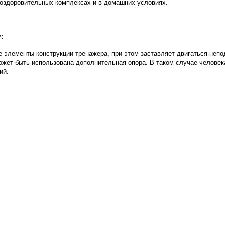
-оздоровительных комплексах и в домашних условиях.
м:
се элементы конструкции тренажера, при этом заставляет двигаться неп
ожет быть использована дополнительная опора. В таком случае человек
ий.