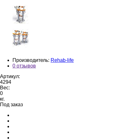
Производитель:
Rehab-life
0 отзывов
Артикул:
4294
Вес:
0
кг.
Под заказ