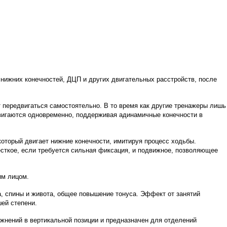
нижних конечностей, ДЦП и других двигательных расстройств, после
передвигаться самостоятельно. В то время как другие тренажеры лишь
вигаются одновременно, поддерживая адинамичные конечности в
который двигает нижние конечности, имитируя процесс ходьбы.
сткое, если требуется сильная фиксация, и подвижное, позволяющее
им лицом.
а, спины и живота, общее повышение тонуса. Эффект от занятий
ей степени.
жнений в вертикальной позиции и предназначен для отделений