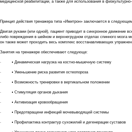
медицинской реабилитации, а также для использования в физкультурно
Принцип действия тренажера типа «Имитрон» заключается в следующе
Двигая руками (или одной), пациент приводит в синхронное движение в
либо повреждения в шейном и верхнегрудном отделах спинного мозга м
он также может проходить весь комплекс восстанавливающих упражнен
Занятия на тренажере обеспечивают следующе:
· • Динамическая нагрузка на костно-мышечную систему
· • Уменьшение риска развития остеопороза
· • Возможность тренировки в вертикальном положении
· • Стимуляция органов дыхания
· • Активизация кровообращения
· • Предотвращени инфекций мочевыводящей системы
· • Профилактика контрактур сухожилий и дегенерации суставов