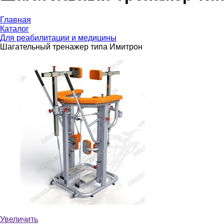
Главная
Каталог
Для реабилитации и медицины
Шагательный тренажер типа Имитрон
Увеличить