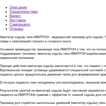
Описание
Характеристики
Видео
Доставка
Самовывоз
Отзывы
Имитатор ходьбы типа ИМИТРОН - медицинский тренажер для ходьбы. Пр
травм и заболеваний спинного и головного мозга.
Основное преимущество тренажера типа ИМИТРОН в том, что он полност
поддерживают человека, имитатор ходьбы типа ИМИТРОН вырабатывает
правильном положении.
Принцип действия имитатора ходьбы заключается в том, что пациент с 
Вертикальная позиция туловища удерживается специальной системой ст
пациенту делать вращательные движения тазом для формирования прав
Если руки пациента тоже неподвижны или малоподвижны, механизм м
Результатом занятий на имитаторе ходьбы будет пассивная проработка 
пациента на ИМИТРОНе сравним с эффектом от лыжной ходьбы для спор
Тренажер для отработки шагательных движений (имитатор ходьбы) типа