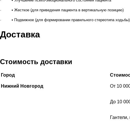
· • Улучшение психо-эмоционального состояния пациента
· • Жесткое (для приведения пациента в вертикальную позицию)
· • Подвижное (для формировании правильного стереотипа ходьбы)
Доставка
Стоимость доставки
Город
Стоимос
Нижний Новгород
От 10 00
До 10 00
Гантели,