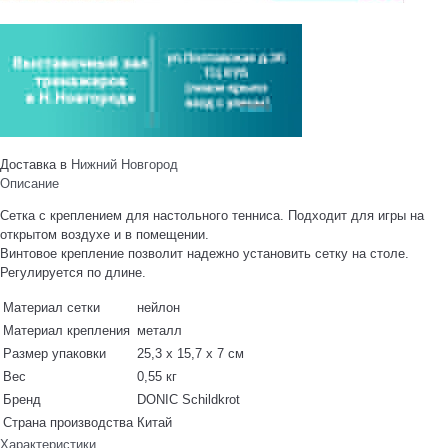
Доставка в
Нижний Новгород
Описание
Сетка с креплением для настольного тенниса. Подходит для игры на
открытом воздухе и в помещении.
Винтовое крепление позволит надежно установить сетку на столе.
Регулируется по длине.
Материал сетки
нейлон
Материал крепления
металл
Размер упаковки
25,3 х 15,7 х 7 см
Вес
0,55 кг
Бренд
DONIC Schildkrot
Страна производства
Китай
Характеристики