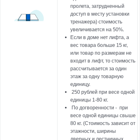
пролета, затрудненный
доступ в месту установки
тренажера) стоимость
увеличивается на 50%.
Если в доме нет лифта, а
вес товара больше 15 кг,
или товар по размерам не
входит в лифт, то стоимость
рассчитывается за один
этаж за одну товарную
единицу.
250
рублей при весе одной
единицы 1-80 кг.
По догворенности -
при
весе одной единицы свыше
80 кг. (Стоимость зависит от
этажности, ширины
дверных и лестничных