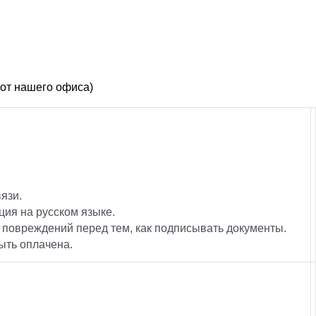
(от нашего офиса)
язи.
ция на русском языке.
 повреждений перед тем, как подписывать документы.
ыть оплачена.