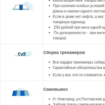
Малогабаритные товары весом
При наличии особых условий 
длина и наклон одного лестн
Если в доме нет лифта, а вес
товарную единицу.
250
рублей при весе одной ед
По догворенности -
при весе
товара)
Сборка тренажеров
Все кардио тренажеры собир
Гарантийные обязательства 
Если у вас что-то сломается
Самовывоз
Н. Новгород, ул.Полтавская д
Забрав товар самовывозом в