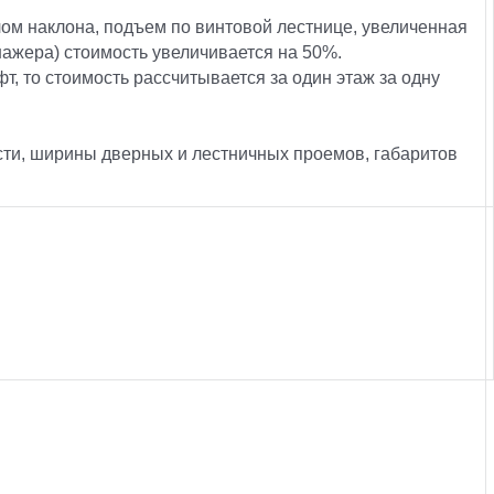
ом наклона, подъем по винтовой лестнице, увеличенная
нажера) стоимость увеличивается на 50%.
фт, то стоимость рассчитывается за один этаж за одну
ости, ширины дверных и лестничных проемов, габаритов