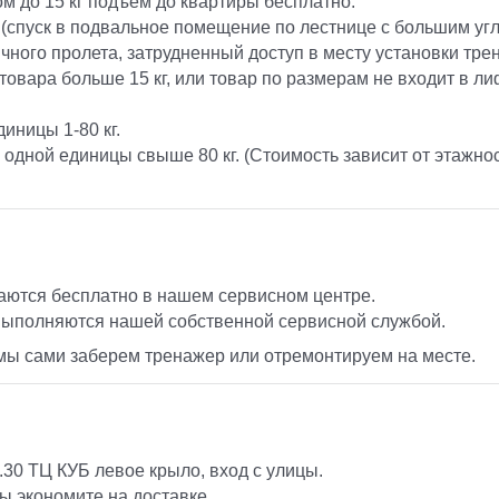
 до 15 кг подъем до квартиры бесплатно.
(спуск в подвальное помещение по лестнице с большим угл
ичного пролета, затрудненный доступ в месту установки тре
 товара больше 15 кг, или товар по размерам не входит в ли
иницы 1-80 кг.
 одной единицы свыше 80 кг. (Стоимость зависит от этажн
аются бесплатно в нашем сервисном центре.
выполняются нашей собственной сервисной службой.
, мы сами заберем тренажер или отремонтируем на месте.
.30 ТЦ КУБ левое крыло, вход с улицы.
ы экономите на доставке.