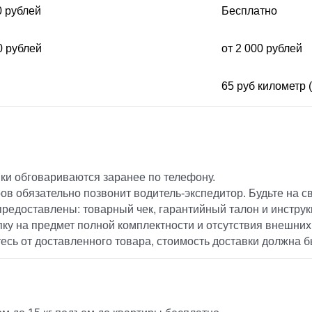
0 рублей
Бесплатно
0 рублей
от 2 000 рублей
65 руб километр 
ки обговариваются заранее по телефону.
ов обязательно позвонит водитель-экспедитор. Будьте на св
предоставлены: товарный чек, гарантийный талон и инструк
ку на предмет полной комплектности и отсутствия внешних
тесь от доставленного товара, стоимость доставки должна б