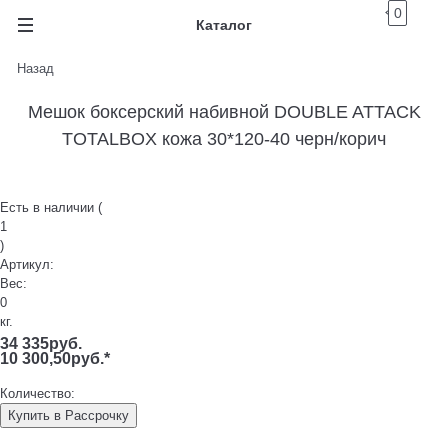
0
Каталог
Назад
Мешок боксерский набивной DOUBLE ATTACK
TOTALBOX кожа 30*120-40 черн/корич
Есть в наличии (
1
)
Артикул:
Вес:
0
кг.
34 335
руб.
10 300,50
руб.
*
Количество:
Купить в Рассрочку