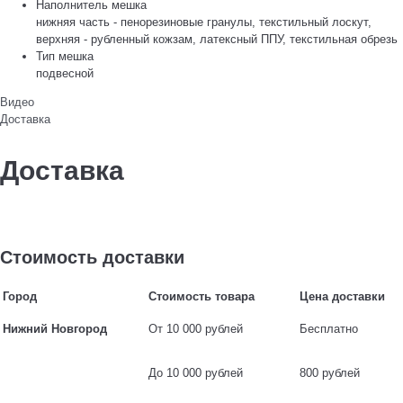
Наполнитель мешка
нижняя часть - пенорезиновые гранулы, текстильный лоскут,
верхняя - рубленный кожзам, латексный ППУ, текстильная обрезь
Тип мешка
подвесной
Видео
Доставка
Доставка
Стоимость доставки
Город
Стоимость товара
Цена доставки
Нижний Новгород
От 10 000 рублей
Бесплатно
До 10 000 рублей
800 рублей