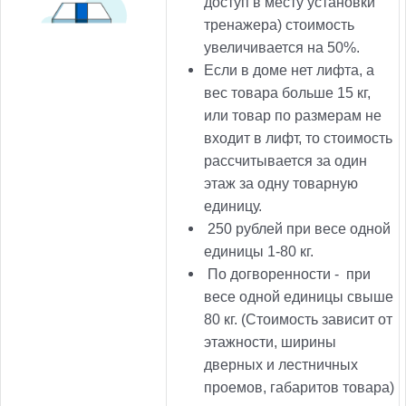
доступ в месту установки
тренажера) стоимость
увеличивается на 50%.
Если в доме нет лифта, а
вес товара больше 15 кг,
или товар по размерам не
входит в лифт, то стоимость
рассчитывается за один
этаж за одну товарную
единицу.
250
рублей при весе одной
единицы 1-80 кг.
По догворенности -
при
весе одной единицы свыше
80 кг. (Стоимость зависит от
этажности, ширины
дверных и лестничных
проемов, габаритов товара)