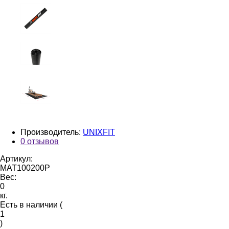
Производитель:
UNIXFIT
0 отзывов
Артикул:
MAT100200P
Вес:
0
кг.
Есть в наличии (
1
)