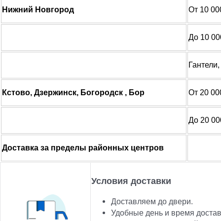
Нижний Новгород
От 10 00
До 10 00
Гантели
Кстово, Дзержинск, Богородск , Бор
От 20 00
До 20 00
Доставка за пределы районных центров
Условия доставки
Доставляем до двери.
Удобные день и время достав