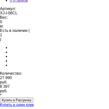
0 отзывов
Артикул:
XJ-I-06CL
Вес:
0
кг.
Есть в наличии (
1
)
Количество:
27 990
руб.
8 397
руб.
*
Купить в Рассрочку
Купить в один клик