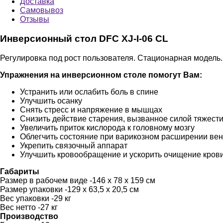
Доставка
Самовывоз
Отзывы
Инверсионный стол DFC XJ-I-06 CL
Регулировка под рост пользователя. Стационарная модель.
Упражнения на инверсионном столе помогут Вам:
Устранить или ослабить боль в спине
Улучшить осанку
Cнять стресс и напряжение в мышцах
Снизить действие старения, вызванное силой тяжест
Увеличить приток кислорода к головному мозгу
Облегчить состояние при варикозном расширении вен
Укрепить связочный аппарат
Улучшить кровообращение и ускорить очищение кров
Габариты
Размер в рабочем виде
-146 х 78 х 159 см
Размер упаковки
-129 х 63,5 х 20,5 см
Вес упаковки
-29 кг
Вес нетто
-27 кг
Производство