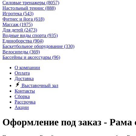
Силовые тренажеры
(8057)
Настольный теннис
(888)
Игротека
(543)
Фитнес и йога
(618)
Массаж
(1975)
Для детей
(2473)
Водные виды спорта
(935)
Единоборства
(904)
Баскетбольное оборудование
(330)
Велосипеды
(369)
Бассейны и аксессуары
(96)
О компании
Оплата
Доставка
Выставочный зал
Контакты
Сборка
Рассрочка
Акции
Оформление под заказ - Рама 