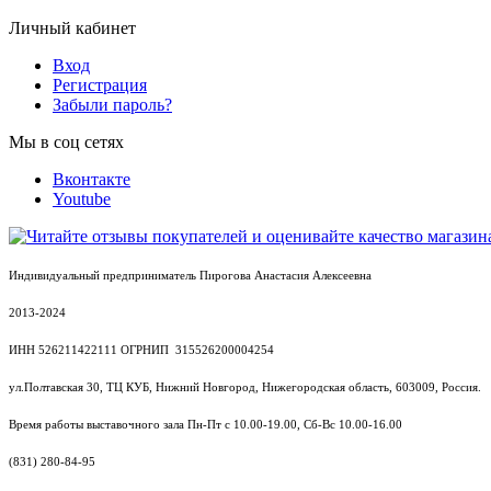
Личный кабинет
Вход
Регистрация
Забыли пароль?
Мы в соц сетях
Вконтакте
Youtube
Индивидуальный предприниматель Пирогова Анастасия Алексеевна
2013-2024
ИНН
526211422111
ОГРНИП 315526200004254
ул.Полтавская 30, ТЦ КУБ, Нижний Новгород, Нижегородская область, 603009, Россия.
Время работы выставочного зала Пн-Пт с 10.00-19.00, Сб-Вс 10.00-16.00
(831) 280-84-95