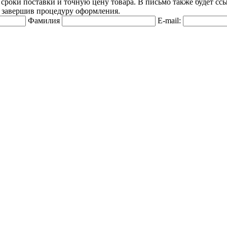
оки поставки и точную цену товара. В письмо также будет ссылк
м завершив процедуру оформления.
Фамилия
E-mail: