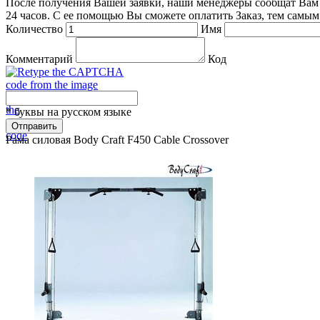
После получения Вашей заявки, наши менеджеры сообщат Вам ср
24 часов. С ее помощью Вы сможете оплатить Заказ, тем самы
Количество
Имя
Комментарий
Код
* буквы на русском языке
Отправить
Рама силовая Body Craft F450 Cable Crossover