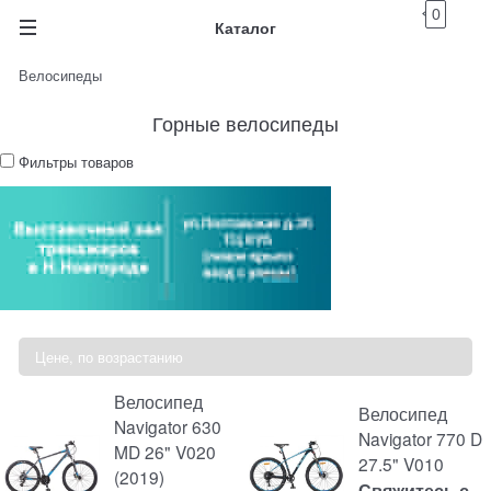
0
Каталог
Велосипеды
Горные велосипеды
Фильтры товаров
Велосипед
Велосипед
Navigator 630
Navigator 770 D
MD 26" V020
27.5" V010
(2019)
Свяжитесь с